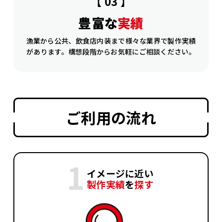
【 03 】
豊富な
実績
漁業から公共、飲食店内装まで様々な業界で製作実績
があります。構想段階からお気軽にご相談ください。
ご利用の流れ
イメージに近い
製作実績
を
探す