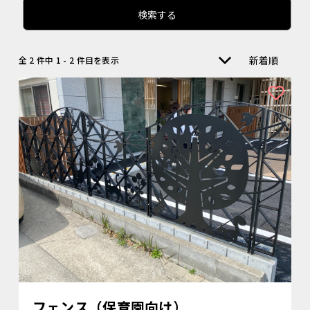
検索する
新着順
全 2 件中 1 - 2 件目を表示
フェンス（保育園向け）