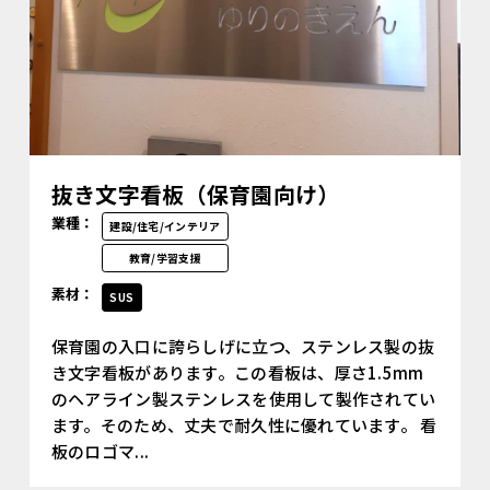
抜き文字看板（保育園向け）
業種：
建設/住宅/インテリア
教育/学習支援
素材：
SUS
保育園の入口に誇らしげに立つ、ステンレス製の抜
き文字看板があります。この看板は、厚さ1.5mm
のヘアライン製ステンレスを使用して製作されてい
ます。そのため、丈夫で耐久性に優れています。 看
板のロゴマ...