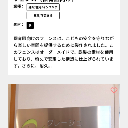
業種：
建設/住宅/インテリア
教育/学習支援
素材：
鉄
保育園向けのフェンスは、こどもの安全を守りなが
ら楽しい空間を提供するために製作されました。こ
のフェンスはオーダーメイドで、鉄製の素材を使用
しており、頑丈で安定した構造に仕上げられていま
す。さらに、耐久...