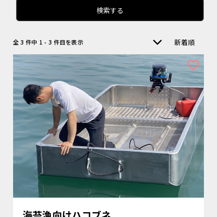
検索する
新着順
全 3 件中 1 - 3 件目を表示
海苔漁向けハコブネ