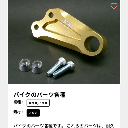
バイクのパーツ各種
業種：
卸売業/小売業
素材：
アルミ
バイクのパーツ各種です。 これらのパーツは、耐久