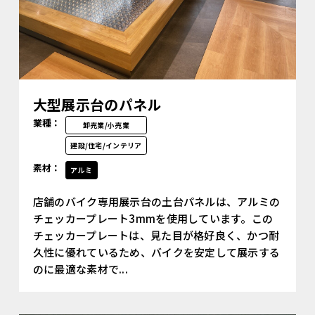
大型展示台のパネル
業種：
卸売業/小売業
建設/住宅/インテリア
素材：
アルミ
店舗のバイク専用展示台の土台パネルは、アルミの
チェッカープレート3mmを使用しています。この
チェッカープレートは、見た目が格好良く、かつ耐
久性に優れているため、バイクを安定して展示する
のに最適な素材で...