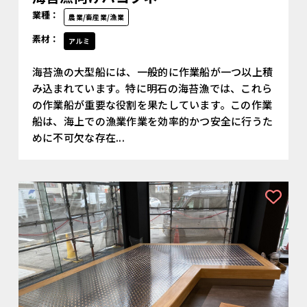
業種：
農業/畜産業/漁業
素材：
アルミ
海苔漁の大型船には、一般的に作業船が一つ以上積
み込まれています。特に明石の海苔漁では、これら
の作業船が重要な役割を果たしています。この作業
船は、海上での漁業作業を効率的かつ安全に行うた
めに不可欠な存在...