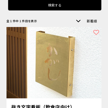
検索する
新着順
全 1 件中 1 件目を表示
抜き文字看板（飲食店向け）